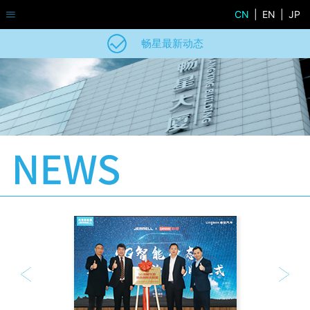
CN
|
EN
|
JP
畅星最新动态