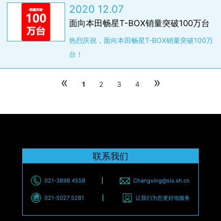
2020 12.07
面向本田畅星T-BOX销量突破100万台
热烈庆祝，面向本田畅星T-BOX销量突破100万
台！
«
»
1
2
3
4
联系我们
021-3898 4558
Changxing@sis.sh.cn
021-5027 5281
让我们为您更好地服务