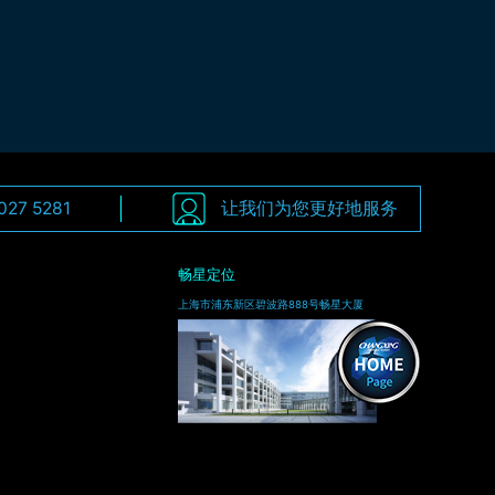
027 5281
让我们为您更好地服务
畅星定位
上海市浦东新区碧波路888号畅星大厦