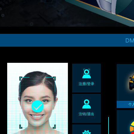
D
注册/登录
个
注销/退出