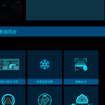
数据同步
导航与显示习惯
空调温度适配
刷脸支付