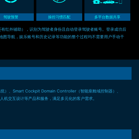
驾驶预警
操控习惯匹配
多平台数据共享
下还有红外辅助），识别为驾驶者身份且自动登录驾驶者账号。登录成功后
地图导航，娱乐账号和历史记录等功能的整个过程均不需要用户手动干
t Cockpit Domain Controller（智能座舱域控制器）、
制、工业设计、人机交互设计等产品和服务，满足多元化的客户需求。