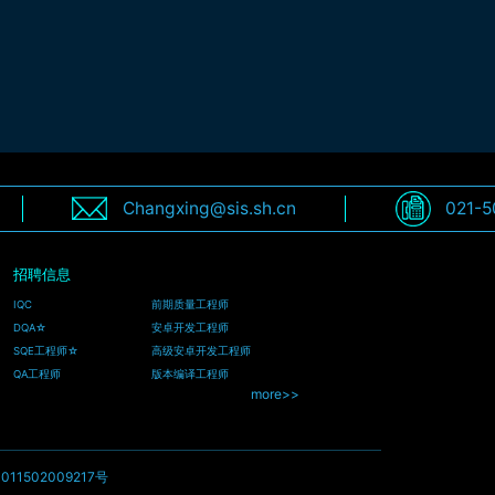
Changxing@sis.sh.cn
021-5
招聘信息
IQC
前期质量工程师
DQA☆
安卓开发工程师
SQE工程师☆
高级安卓开发工程师
QA工程师
版本编译工程师
more>>
11502009217号