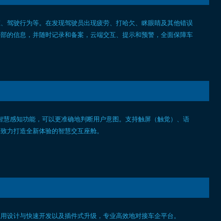
态、驾驶行为等。在发现驾驶员出现疲劳、打哈欠、眯眼睛及其他错误
外部的信息，并随时记录和备案，云端交互、提示和预警，全面保障车
备智慧感知功能，可以更准确地判断用户意图。支持触屏（触觉）、语
，致力打造全新体验的智慧交互座舱。
应用设计与快速开发以及插件式升级，专业高效地对接车企平台。