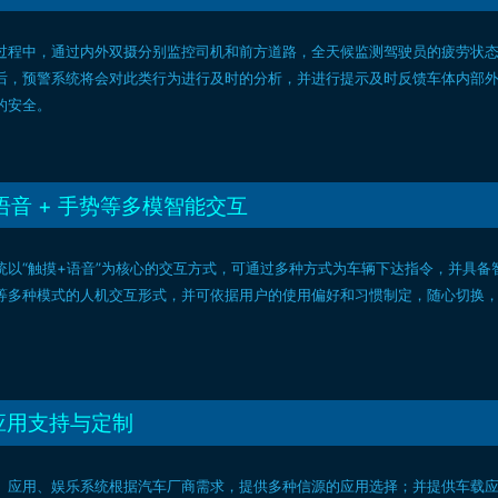
过程中，通过内外双摄分别监控司机和前方道路，全天候监测驾驶员的疲劳状
后，预警系统将会对此类行为进行及时的分析，并进行提示及时反馈车体内部
的安全。
 语音 + 手势等多模智能交互
统以“触摸+语音”为核心的交互方式，可通过多种方式为车辆下达指令，并具
等多种模式的人机交互形式，并可依据用户的使用偏好和习惯制定，随心切换
应用支持与定制
、应用、娱乐系统根据汽车厂商需求，提供多种信源的应用选择；并提供车载